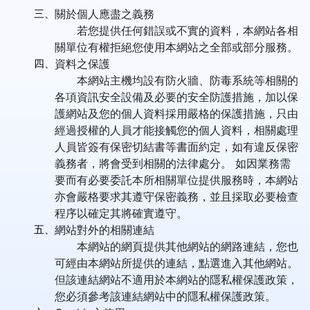
三、
關於個人應盡之義務
若您提供任何錯誤或不實的資料，本網站各相
關單位有權拒絕您使用本網站之全部或部分服務。
四、
資料之保護
本網站主機均設有防火牆、防毒系統等相關的
各項資訊安全設備及必要的安全防護措施，加以保
護網站及您的個人資料採用嚴格的保護措施，只由
經過授權的人員才能接觸您的個人資料，相關處理
人員皆簽有保密切結書等書面約定，如有違反保密
義務者，將會受到相關的法律處分。 如因業務需
要而有必要委託本所相關單位提供服務時，本網站
亦會嚴格要求其遵守保密義務，並且採取必要檢查
程序以確定其將確實遵守。
五、
網站對外的相關連結
本網站的網頁提供其他網站的網路連結，您也
可經由本網站所提供的連結，點選進入其他網站。
但該連結網站不適用於本網站的隱私權保護政策，
您必須參考該連結網站中的隱私權保護政策。