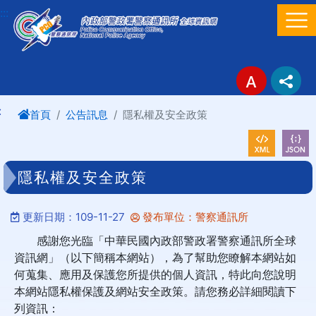
進入內容區塊
:::
:
首頁
公告訊息
隱私權及安全政策
隱私權及安全政策
更新日期：109-11-27
發布單位：警察通訊所
感謝您光臨「中華民國內政部警政署警察通訊所全球
資訊網」（以下簡稱本網站），為了幫助您瞭解本網站如
何蒐集、應用及保護您所提供的個人資訊，特此向您說明
本網站隱私權保護及網站安全政策。請您務必詳細閱讀下
列資訊：