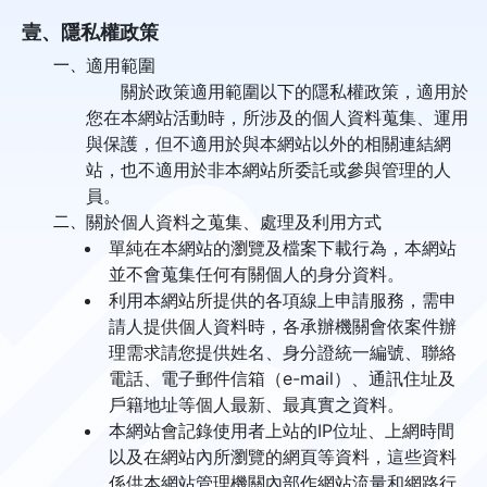
壹、隱私權政策
一、
適用範圍
關於政策適用範圍以下的隱私權政策，適用於
您在本網站活動時，所涉及的個人資料蒐集、運用
與保護，但不適用於與本網站以外的相關連結網
站，也不適用於非本網站所委託或參與管理的人
員。
二、
關於個人資料之蒐集、處理及利用方式
單純在本網站的瀏覽及檔案下載行為，本網站
並不會蒐集任何有關個人的身分資料。
利用本網站所提供的各項線上申請服務，需申
請人提供個人資料時，各承辦機關會依案件辦
理需求請您提供姓名、身分證統一編號、聯絡
電話、電子郵件信箱（e-mail）、通訊住址及
戶籍地址等個人最新、最真實之資料。
本網站會記錄使用者上站的IP位址、上網時間
以及在網站內所瀏覽的網頁等資料，這些資料
係供本網站管理機關內部作網站流量和網路行